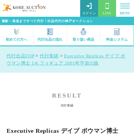
ログイン
LINE
MENU
撮影～発送まですべて代行！出品代行の神戸オークション
初めての方へ
代行出品の流れ
取り扱い商品
料金システム
代行出品TOP
>
代行実績
>
Executive Replicas デイブ ボ
ウマン博士 1/6 フィギュア 2001年宇宙の旅
RESULT
代行実績
Executive Replicas デイブ ボウマン博士