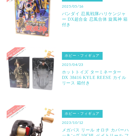
2025/05/16
バンダイ 忍風戦隊ハリケンジャ
ー DX超合金 忍風合体 旋風神 箱
付き
ホビー・フィギュア
2025/04/23
ホットトイズ ターミネーター
DX 38416 KYLE REESE カイル
リース 箱付き
ホビー・フィギュア
2023/10/12
メガバス リール オロチ カバーハ
ッキング 10CHL ベイトリール フ