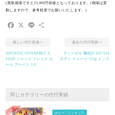
(買取相場ですと33,000円前後となっております。(相場は変
動しますので、参考程度でお願いいたします。)
Facebook
X
Line
共
有
新しい代行実績へ
過去の代行実績へ
ARTISTIC INTERPRET A
ディーゼル 腕時計 DZ7314
TION ジャッジ ドレッド カ
ダディ クォーツ 153g メンズ
ール アーバン 1/6
同じカテゴリーの代行実績
ホビー・フィギュア