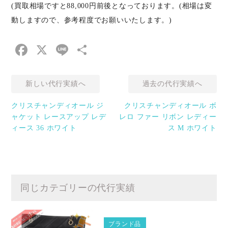
(買取相場ですと88,000円前後となっております。(相場は変
動しますので、参考程度でお願いいたします。)
Facebook
X
Line
共
有
新しい代行実績へ
過去の代行実績へ
クリスチャンディオール ジ
クリスチャンディオール ボ
ャケット レースアップ レデ
レロ ファー リボン レディー
ィース 36 ホワイト
ス M ホワイト
同じカテゴリーの代行実績
ブランド品