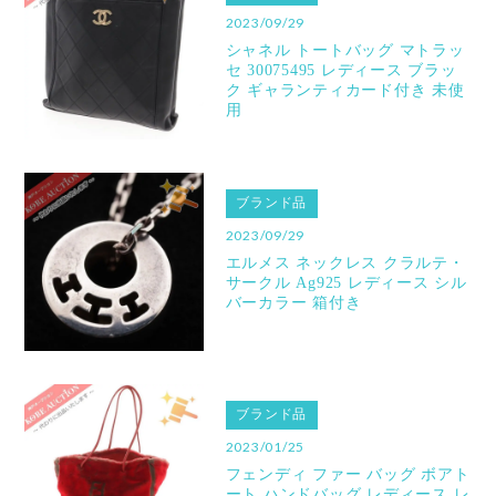
2023/09/29
シャネル トートバッグ マトラッ
セ 30075495 レディース ブラッ
ク ギャランティカード付き 未使
用
ブランド品
2023/09/29
エルメス ネックレス クラルテ・
サークル Ag925 レディース シル
バーカラー 箱付き
ブランド品
2023/01/25
フェンディ ファー バッグ ボアト
ート ハンドバッグ レディース レ