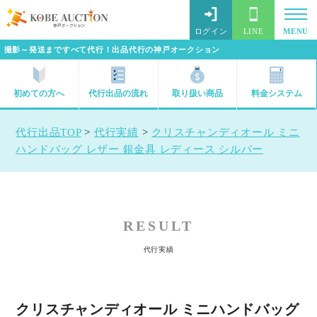
ログイン
LINE
MENU
撮影～発送まですべて代行！出品代行の神戸オークション
初めての方へ
代行出品の流れ
取り扱い商品
料金システム
代行出品TOP
>
代行実績
>
クリスチャンディオール ミニ
ハンドバッグ レザー 銀金具 レディース シルバー
RESULT
代行実績
クリスチャンディオール ミニハンドバッグ