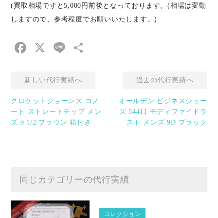
(買取相場ですと5,000円前後となっております。(相場は変動
しますので、参考程度でお願いいたします。)
Facebook
X
Line
共
有
新しい代行実績へ
過去の代行実績へ
クロケットジョーンズ コノ
オールデン ビジネスシュー
ート ストレートチップ メン
ズ 54411 モディファイドラ
ズ 9 1/2 ブラウン 箱付き
スト メンズ 9D ブラック
同じカテゴリーの代行実績
コレクション