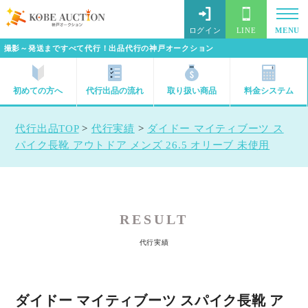
ログイン
LINE
MENU
撮影～発送まですべて代行！出品代行の神戸オークション
初めての方へ
代行出品の流れ
取り扱い商品
料金システム
代行出品TOP
>
代行実績
>
ダイドー マイティブーツ ス
パイク長靴 アウトドア メンズ 26.5 オリーブ 未使用
RESULT
代行実績
ダイドー マイティブーツ スパイク長靴 ア