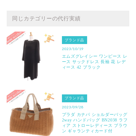
同じカテゴリーの代行実績
ブランド品
2023/10/19
エムズグレイシー ワンピース レ
ース サックドレス 長袖 花 レデ
ィース 42 ブラック
ブランド品
2023/09/28
プラダ カナパ ショルダーバッグ
2way ハンドバッグ BN2038 ラフ
ィア ストローレディース ブラウ
ン ギャランティカード付