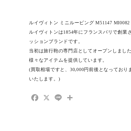
ルイヴィトン ミニルーピング M51147 MI00
ルイヴィトンは1854年にフランスパリで創業
ッションブランドです。
当初は旅行鞄の専門店としてオープンしまし
様々なアイテムを提供しています。
(買取相場ですと、30,000円前後となって
いたします。)
Facebook
X
Line
共
有