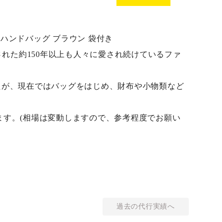
82 ハンドバッグ ブラウン 袋付き
された約150年以上も人々に愛され続けているファ
たが、現在ではバッグをはじめ、財布や小物類など
おります。(相場は変動しますので、参考程度でお願い
過去の代行実績へ