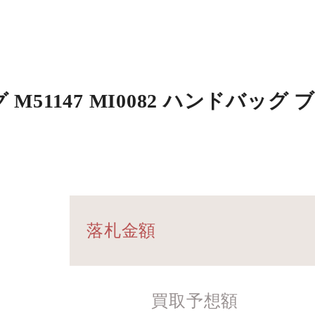
51147 MI0082 ハンドバッグ
落札金額
買取予想額