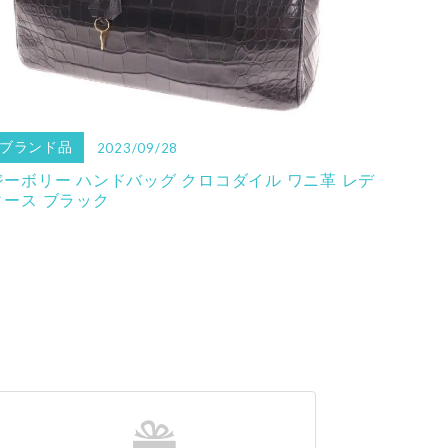
ブランド品
2023/09/28
ジーボリー ハンドバッグ クロコダイル ワニ革 レデ
ィース ブラック