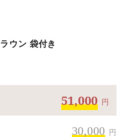
 ブラウン 袋付き
51,000
円
30,000
円