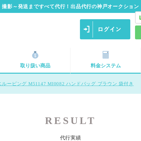
撮影～発送まですべて代行！出品代行の神戸オークション
取り扱い商品
料金システム
ルーピング M51147 MI0082 ハンドバッグ ブラウン 袋付き
RESULT
代行実績