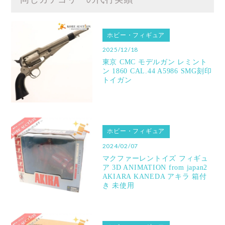
ホビー・フィギュア
2025/12/18
東京 CMC モデルガン レミント
ン 1860 CAL.44 A5986 SMG刻印
トイガン
ホビー・フィギュア
2024/02/07
マクファーレントイズ フィギュ
ア 3D ANIMATION from japan2
AKIARA KANEDA アキラ 箱付
き 未使用