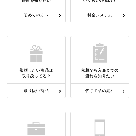
特徴を知りたい
いくらかかるの？
初めての方へ
料金システム
依頼したい商品は
依頼から入金までの
取り扱ってる？
流れを知りたい
取り扱い商品
代行出品の流れ