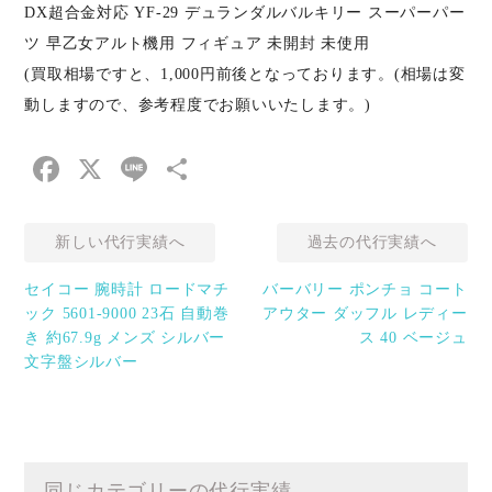
DX超合金対応 YF-29 デュランダルバルキリー スーパーパー
ツ 早乙女アルト機用 フィギュア 未開封 未使用
(買取相場ですと、1,000円前後となっております。(相場は変
動しますので、参考程度でお願いいたします。)
Facebook
X
Line
共
有
新しい代行実績へ
過去の代行実績へ
セイコー 腕時計 ロードマチ
バーバリー ポンチョ コート
ック 5601-9000 23石 自動巻
アウター ダッフル レディー
き 約67.9g メンズ シルバー
ス 40 ベージュ
文字盤シルバー
同じカテゴリーの代行実績