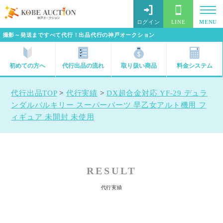
ログイン
LINE
MENU
撮影～発送まですべて代行！出品代行の神戸オークション
初めての方へ
代行出品の流れ
取り扱い商品
料金システム
代行出品TOP
>
代行実績
>
DX超合金対応 YF-29 デュラ
ンダルバルキリー スーパーパーツ 早乙女アルト機用 フ
ィギュア 未開封 未使用
RESULT
代行実績