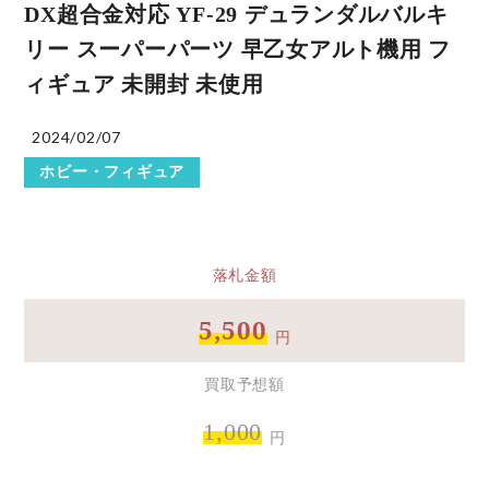
DX超合金対応 YF-29 デュランダルバルキ
リー スーパーパーツ 早乙女アルト機用 フ
ィギュア 未開封 未使用
2024/02/07
ホビー・フィギュア
落札金額
5,500
円
買取予想額
1,000
円