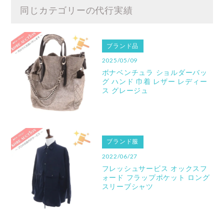
同じカテゴリーの代行実績
ブランド品
2025/05/09
ボナベンチュラ ショルダーバッ
グ ハンド 巾着 レザー レディー
ス グレージュ
ブランド服
2022/06/27
フレッシュサービス オックスフ
ォード フラップポケット ロング
スリーブシャツ