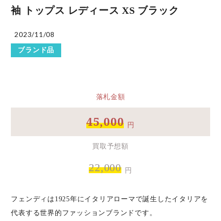
袖 トップス レディース XS ブラック
2023/11/08
ブランド品
落札金額
45,000
円
買取予想額
22,000
円
フェンディは1925年にイタリアローマで誕生したイタリアを
代表する世界的ファッションブランドです。