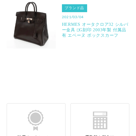
ブランド品
2021/03/04
HERMES オータクロア32 シルバ
ー金具 □G刻印 2003年製 付属品
有 エベーヌ ボックスカーフ