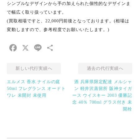
シンプルなデザインから手の加えられた個性的なデザインま
で幅広く取り扱っています。
(買取相場ですと、22,000円前後となっております。(相場は
変動しますので、参考程度でお願いいたします。)
Facebook
X
Line
共
有
新しい代行実績へ
過去の代行実績へ
エルメス 香水 ナイルの庭
酒 兵庫県限定配達 メルシャ
50ml フレグランス オードト
ン 軽井沢蒸留所 阪神タイガ
ワレ 未開封 未使用
ース ウイスキー 2003 優勝記
念 40％ 700ml グラス付き 未
開栓