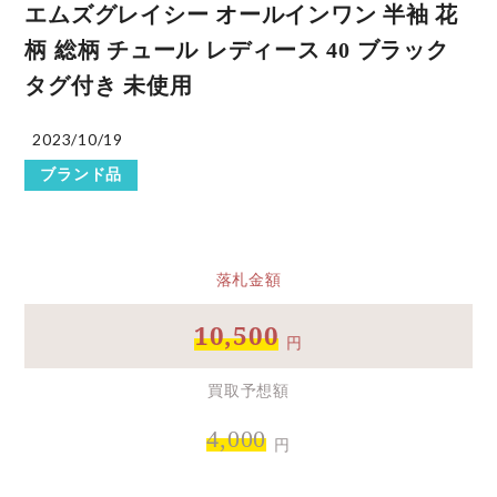
エムズグレイシー オールインワン 半袖 花
柄 総柄 チュール レディース 40 ブラック
タグ付き 未使用
2023/10/19
ブランド品
落札金額
10,500
円
買取予想額
4,000
円