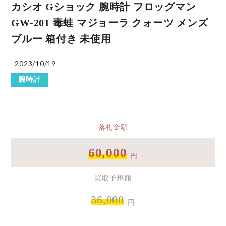
カシオ Gショック 腕時計 フロッグマン
GW-201 毒蛙 マジョーラ クォーツ メンズ
ブルー 箱付き 未使用
2023/10/19
腕時計
落札金額
60,000
円
買取予想額
36,000
円