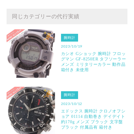
同じカテゴリーの代行実績
腕時計
2023/10/19
カシオ Gショック 腕時計 フロッ
グマン GF-8250ER タフソーラー
メンズ ミリタリーカラー 動作品
箱付き 未使用
腕時計
2023/10/12
エドックス 腕時計 クロノオフシ
ョア 01114 自動巻き デイデイト
約170g メンズ ブラック 文字盤
ブラック 付属品有 箱付き