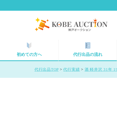
初めての方へ
代行出品の流れ
代行出品TOP
>
代行実績
>
酒 軽井沢 31年 