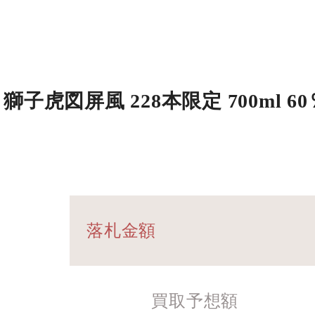
白 獅子虎図屏風 228本限定 700ml 
落札金額
買取予想額