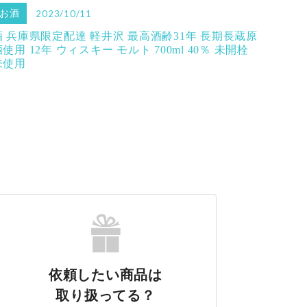
お酒
2023/10/11
酒 兵庫県限定配達 軽井沢 最高酒齢31年 長期長蔵原
使用 12年 ウィスキー モルト 700ml 40％ 未開栓
未使用
依頼したい商品は
取り扱ってる？