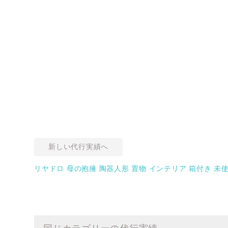
新しい代行実績へ
リヤドロ 母の抱擁 陶器人形 置物 インテリア 箱付き 未