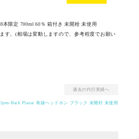
8本限定 700ml 60％ 箱付き 未開栓 未使用
おります。(相場は変動しますので、参考程度でお願い
過去の代行実績へ
Open-Back Planar 有線ヘッドホン ブラック 未開封 未使用