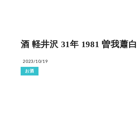
酒 軽井沢 31年 1981 曽我蕭
2023/10/19
お酒