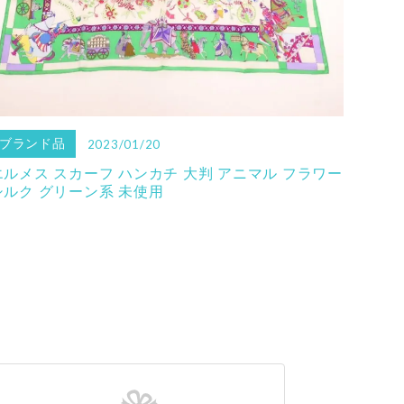
ブランド品
2023/01/20
エルメス スカーフ ハンカチ 大判 アニマル フラワー
シルク グリーン系 未使用