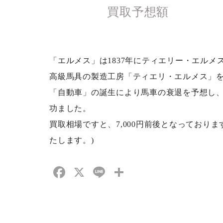
買取予想額
「エルメス」は1837年にティエリー・エルメ
高級馬具の製造工房「ティエリ・エルメス」
「自動車」の誕生により馬車の衰退を予想し
功ました。
買取相場ですと、7,000円前後となっており
たします。)
Facebook
X
Line
共
有