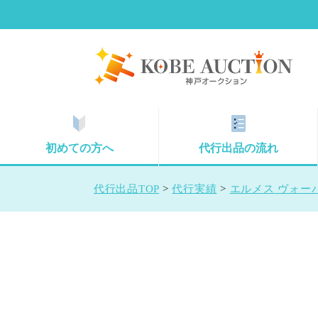
初めての方へ
代行出品の流れ
代行出品TOP
>
代行実績
>
エルメス ヴォーバ