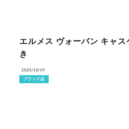
エルメス ヴォーバン キャスケ
き
2023/10/19
ブランド品