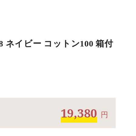
 ネイビー コットン100 箱付
19,380
円