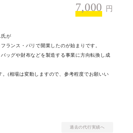
7,000
円
ス氏が
をフランス・パリで開業したのが始まりです。
、バッグや財布などを製造する事業に方向転換し成
ます。(相場は変動しますので、参考程度でお願いい
過去の代行実績へ