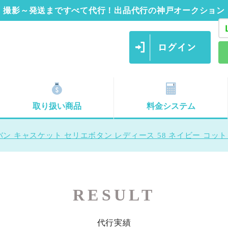
撮影～発送まですべて代行！出品代行の神戸オークション
取り扱い商品
料金システム
ン キャスケット セリエボタン レディース 58 ネイビー コットン
RESULT
代行実績