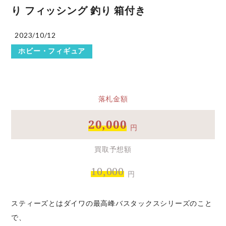
り フィッシング 釣り 箱付き
2023/10/12
ホビー・フィギュア
落札金額
20,000
円
買取予想額
10,000
円
スティーズとはダイワの最高峰バスタックスシリーズのこと
で、