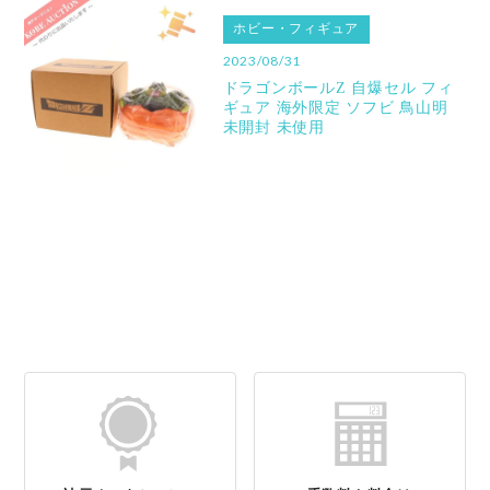
ホビー・フィギュア
2023/08/31
ドラゴンボールZ 自爆セル フィ
ギュア 海外限定 ソフビ 鳥山明
未開封 未使用