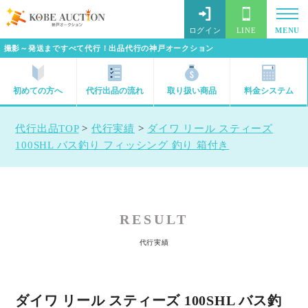
ログイン
LINE
MENU
撮影～発送まですべて代行！出品代行の神戸オークション
初めての方へ
代行出品の流れ
取り扱い商品
料金システム
代行出品TOP
>
代行実績
>
ダイワ リール スティーズ
100SHL バス釣り フィッシング 釣り 箱付き
RESULT
代行実績
ダイワ リール スティーズ 100SHL バス釣