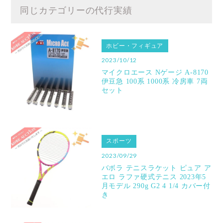
同じカテゴリーの代行実績
ホビー・フィギュア
2023/10/12
マイクロエース Nゲージ A-8170
伊豆急 100系 1000系 冷房車 7両
セット
スポーツ
2023/09/29
バボラ テニスラケット ピュア ア
エロ ラファ硬式テニス 2023年5
月モデル 290g G2 4 1/4 カバー付
き