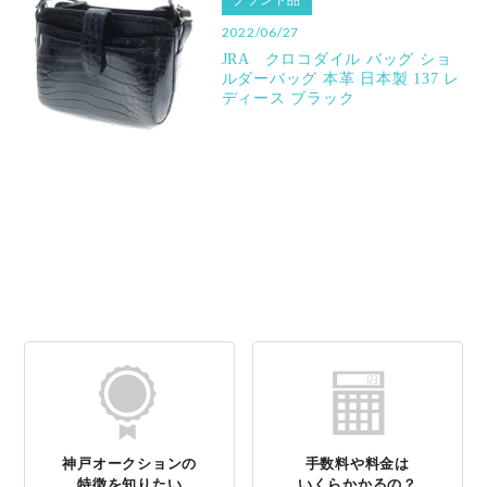
ブランド品
2022/06/27
JRA クロコダイル バッグ ショ
ルダーバッグ 本革 日本製 137 レ
ディース ブラック
神戸オークションの
手数料や料金は
特徴を知りたい
いくらかかるの？