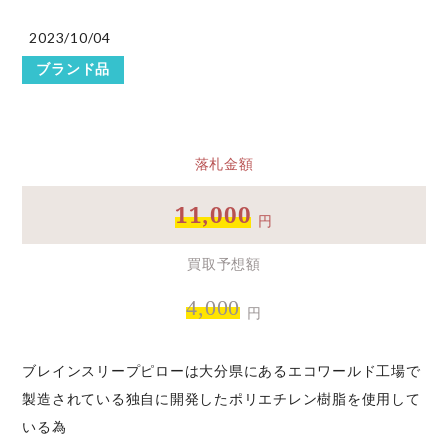
2023/10/04
ブランド品
落札金額
11,000
円
買取予想額
4,000
円
ブレインスリープピローは大分県にあるエコワールド工場で
製造されている独自に開発したポリエチレン樹脂を使用して
いる為