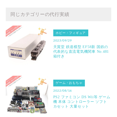
同じカテゴリーの代行実績
ホビー・フィギュア
2023/09/29
天賞堂 鉄道模型 EF58新 国鉄の
代表的な直流電気機関車 No.481
箱付き
ゲーム・おもちゃ
2022/08/16
PS2 ファミコン DS Wii等 ゲーム
機 本体 コントローラー ソフト
カセット 大量セット