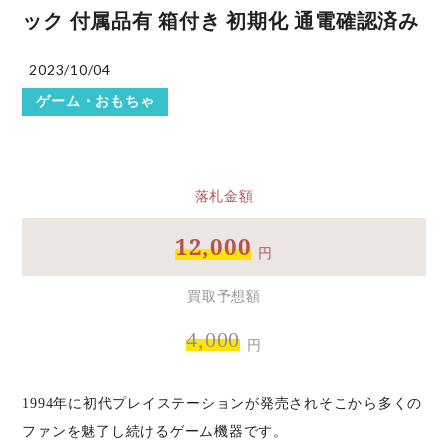
ック 付属品有 箱付き 初期化 通電確認済み
2023/10/04
ゲーム・おもちゃ
落札金額
12,000
円
買取予想額
4,000
円
1994年に初代プレイステーションが発売されそこから多くの
ファンを魅了し続けるゲーム機器です。