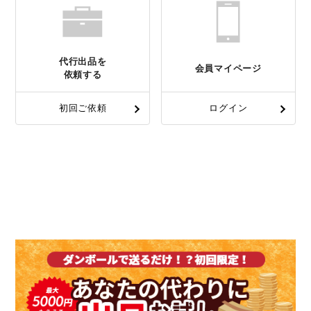
代行出品を
会員マイページ
依頼する
初回ご依頼
ログイン