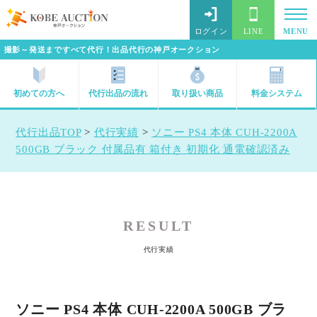
ログイン
LINE
MENU
撮影～発送まですべて代行！出品代行の神戸オークション
初めての方へ
代行出品の流れ
取り扱い商品
料金システム
代行出品TOP
>
代行実績
>
ソニー PS4 本体 CUH-2200A
500GB ブラック 付属品有 箱付き 初期化 通電確認済み
RESULT
代行実績
ソニー PS4 本体 CUH-2200A 500GB ブラ