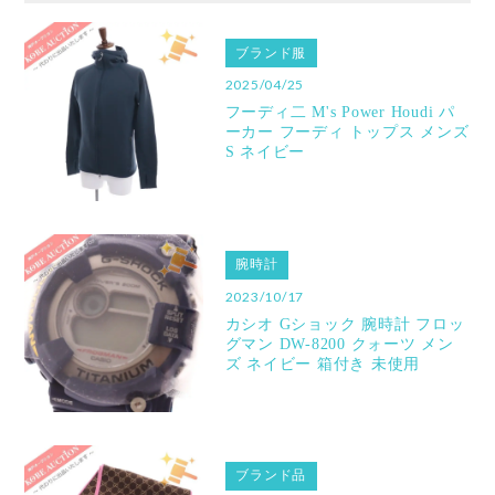
ブランド服
2025/04/25
フーディ二 M's Power Houdi パ
ーカー フーディ トップス メンズ
S ネイビー
腕時計
2023/10/17
カシオ Gショック 腕時計 フロッ
グマン DW-8200 クォーツ メン
ズ ネイビー 箱付き 未使用
ブランド品