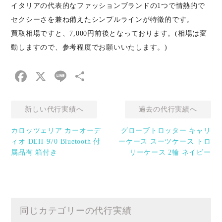
イタリアの代表的なファッションブランドの1つで情熱的で
セクシーさを兼ね備えたシンプルラインが特徴的です。
買取相場ですと、7,000円前後となっております。(相場は変
動しますので、参考程度でお願いいたします。)
Facebook
X
Line
共
有
新しい代行実績へ
過去の代行実績へ
カロッツェリア カーオーデ
グローブトロッター キャリ
ィオ DEH-970 Bluetooth 付
ーケース スーツケース トロ
属品有 箱付き
リーケース 2輪 ネイビー
同じカテゴリーの代行実績