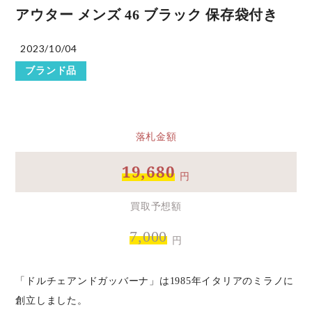
アウター メンズ 46 ブラック 保存袋付き
2023/10/04
ブランド品
落札金額
19,680
円
買取予想額
7,000
円
「ドルチェアンドガッバーナ」は1985年イタリアのミラノに
創立しました。