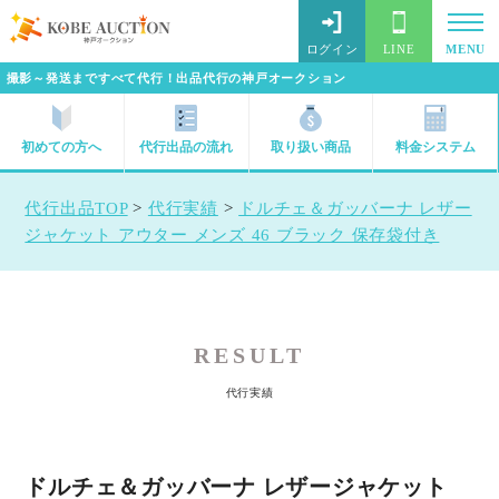
ログイン
LINE
MENU
撮影～発送まですべて代行！出品代行の神戸オークション
初めての方へ
代行出品の流れ
取り扱い商品
料金システム
代行出品TOP
>
代行実績
>
ドルチェ＆ガッバーナ レザー
ジャケット アウター メンズ 46 ブラック 保存袋付き
RESULT
代行実績
ドルチェ＆ガッバーナ レザージャケット