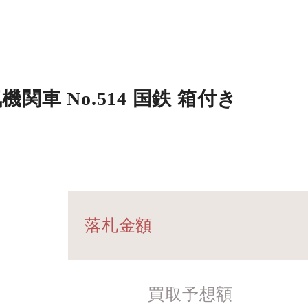
気機関車 No.514 国鉄 箱付き
落札金額
買取予想額