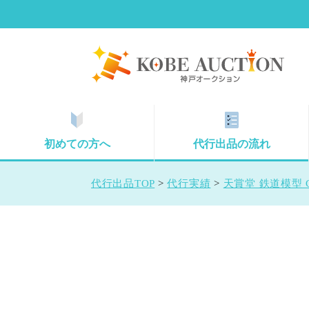
初めての方へ
代行出品の流れ
代行出品TOP
>
代行実績
>
天賞堂 鉄道模型 C