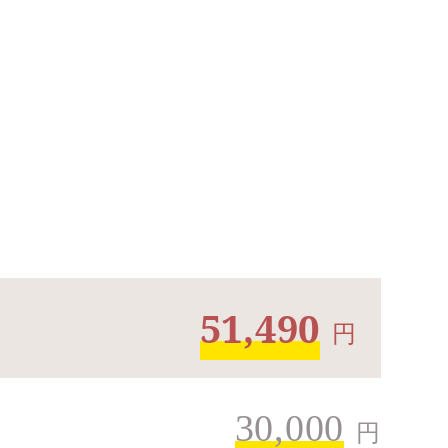
51,490
円
30,000
円