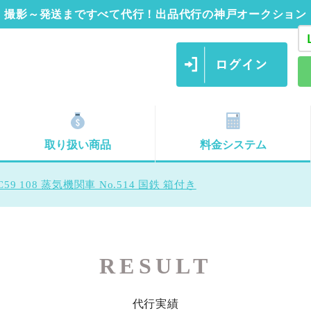
撮影～発送まですべて代行！出品代行の神戸オークション
取り扱い商品
料金システム
59 108 蒸気機関車 No.514 国鉄 箱付き
RESULT
代行実績