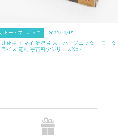
ホビー・フィギュア
2020/10/15
今井化学 イマイ 流星号 スーパージェッター モータ
ーライズ 電動 宇宙科学シリーズNo.4