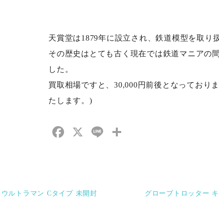
天賞堂は1879年に設立され、鉄道模型を取り扱
その歴史はとても古く現在では鉄道マニアの
した。
買取相場ですと、30,000円前後となってお
たします。)
Facebook
X
Line
共
有
 ウルトラマン Cタイプ 未開封
グローブトロッター キ