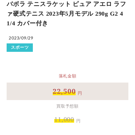
バボラ テニスラケット ピュア アエロ ラフ
ァ硬式テニス 2023年5月モデル 290g G2 4
1/4 カバー付き
2023/09/29
スポーツ
落札金額
22,500
円
買取予想額
11,000
円