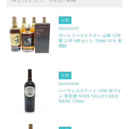
お酒
2022/06/27
サントリーウイスキー 山崎 12年
響 21年 6本セット 700ml 43％ 未
開栓
お酒
2020/10/05
ハーランエステート 1999 赤ワイ
ン 果実酒 NAPA VALLEY RED
WANE 750ml