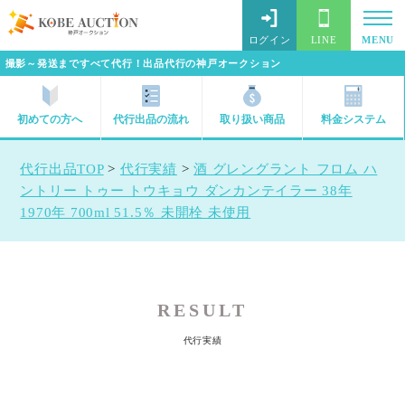
ログイン
LINE
MENU
撮影～発送まですべて代行！出品代行の神戸オークション
初めての方へ
代行出品の流れ
取り扱い商品
料金システム
代行出品TOP
>
代行実績
>
酒 グレングラント フロム ハ
ントリー トゥー トウキョウ ダンカンテイラー 38年
1970年 700ml 51.5％ 未開栓 未使用
RESULT
代行実績