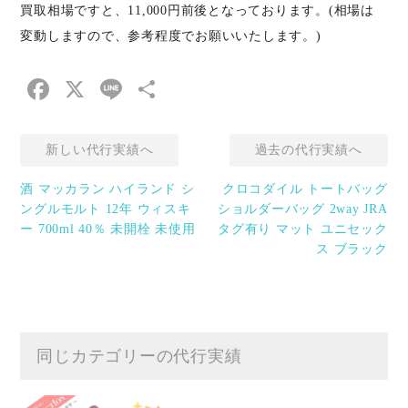
買取相場ですと、11,000円前後となっております。(相場は
変動しますので、参考程度でお願いいたします。)
Facebook
X
Line
共
有
新しい代行実績へ
過去の代行実績へ
酒 マッカラン ハイランド シ
クロコダイル トートバッグ
ングルモルト 12年 ウィスキ
ショルダーバッグ 2way JRA
ー 700ml 40％ 未開栓 未使用
タグ有り マット ユニセック
ス ブラック
同じカテゴリーの代行実績