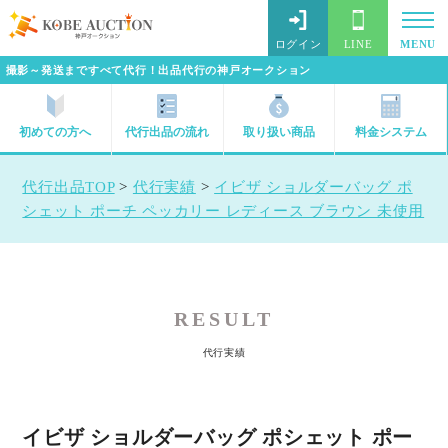
ログイン
LINE
MENU
撮影～発送まですべて代行！出品代行の神戸オークション
初めての方へ
代行出品の流れ
取り扱い商品
料金システム
代行出品TOP
>
代行実績
>
イビザ ショルダーバッグ ポ
シェット ポーチ ペッカリー レディース ブラウン 未使用
RESULT
代行実績
イビザ ショルダーバッグ ポシェット ポー