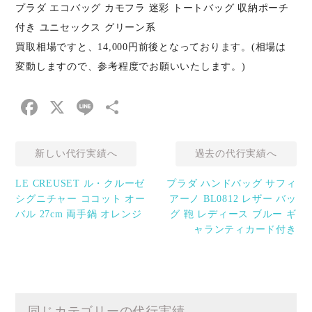
プラダ エコバッグ カモフラ 迷彩 トートバッグ 収納ポーチ
付き ユニセックス グリーン系
買取相場ですと、14,000円前後となっております。(相場は
変動しますので、参考程度でお願いいたします。)
Facebook
X
Line
共
有
新しい代行実績へ
過去の代行実績へ
LE CREUSET ル・クルーゼ
プラダ ハンドバッグ サフィ
シグニチャー ココット オー
アーノ BL0812 レザー バッ
バル 27cm 両手鍋 オレンジ
グ 鞄 レディース ブルー ギ
ャランティカード付き
同じカテゴリーの代行実績