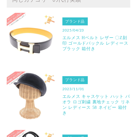
ブランド品
2025/04/23
エルメス Hベルト レザー 〇Z刻
印 ゴールドバックル レディース
ブラック 箱付き
ブランド品
2023/11/01
エルメス キャスケット ハット パ
オラ ロゴ刺繍 裏地チェック リネ
ン レディース 58 ネイビー 箱付
き