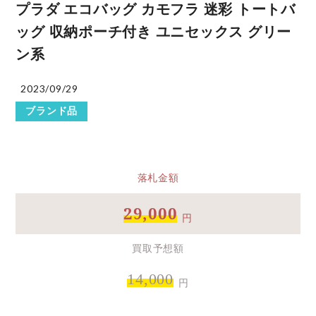
プラダ エコバッグ カモフラ 迷彩 トートバ
ッグ 収納ポーチ付き ユニセックス グリー
ン系
2023/09/29
ブランド品
落札金額
29,000
円
買取予想額
14,000
円