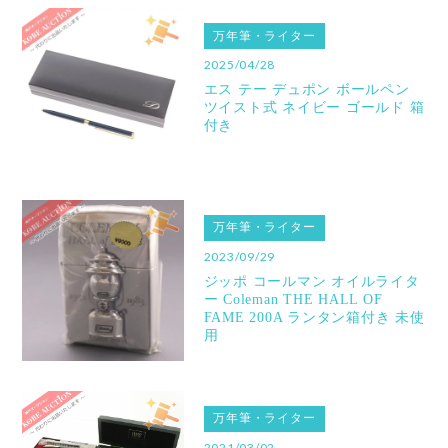
万年筆・ライター
2025/04/28
エス テー デュポン ボールペン
ツイスト式 ネイビー ゴールド 箱
付き
万年筆・ライター
2023/09/29
ジッポ コールマン オイルライタ
ー Coleman THE HALL OF
FAME 200A ランタン箱付き 未使
用
万年筆・ライター
2021/03/02