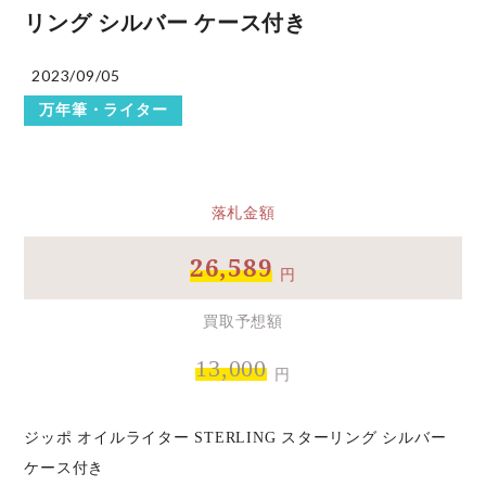
リング シルバー ケース付き
2023/09/05
万年筆・ライター
落札金額
26,589
円
買取予想額
13,000
円
ジッポ オイルライター STERLING スターリング シルバー
ケース付き