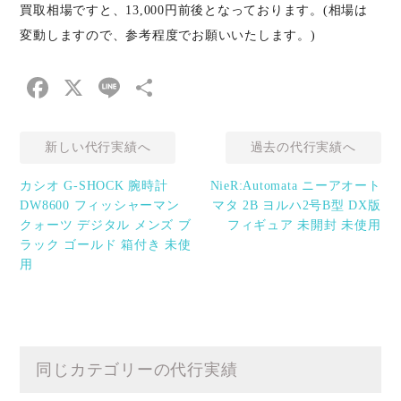
買取相場ですと、13,000円前後となっております。(相場は
変動しますので、参考程度でお願いいたします。)
Facebook
X
Line
共
有
新しい代行実績へ
過去の代行実績へ
カシオ G-SHOCK 腕時計
NieR:Automata ニーアオート
DW8600 フィッシャーマン
マタ 2B ヨルハ2号B型 DX版
クォーツ デジタル メンズ ブ
フィギュア 未開封 未使用
ラック ゴールド 箱付き 未使
用
同じカテゴリーの代行実績