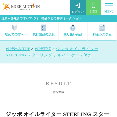
ログイン
LINE
MENU
撮影～発送まですべて代行！出品代行の神戸オークション
初めての方へ
代行出品の流れ
取り扱い商品
料金システム
代行出品TOP
>
代行実績
>
ジッポ オイルライター
STERLING スターリング シルバー ケース付き
RESULT
代行実績
ジッポ オイルライター STERLING スター