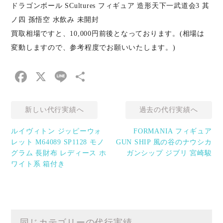
ドラゴンボール SCultures フィギュア 造形天下一武道会3 其
ノ四 孫悟空 水飲み 未開封
買取相場ですと、10,000円前後となっております。(相場は
変動しますので、参考程度でお願いいたします。)
Facebook
X
Line
共
有
新しい代行実績へ
過去の代行実績へ
ルイヴィトン ジッピーウォ
FORMANIA フィギュア
レット M64089 SP1128 モノ
GUN SHIP 風の谷のナウシカ
グラム 長財布 レディース ホ
ガンシップ ジブリ 宮崎駿
ワイト系 箱付き
同じカテゴリーの代行実績