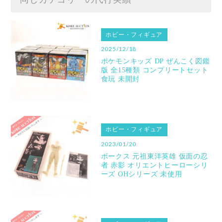
ホビー・フィギュア
2025/12/18
ポケモンキッズ DP ぜんこく図鑑
版 全15種類 コンプリートセット
食玩 未開封
ホビー・フィギュア
2023/01/20
ボークス 元祖東洋英雄 仮面の忍
者 赤影 オリエントヒーローシリ
ーズ OHシリーズ 未使用