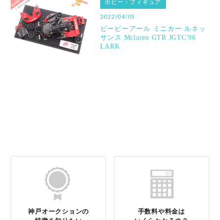
ホビー・フィギュア
2022/04/05
ビービーアール ミニカー ルネッ
サンス Mclaren GTR JGTC'96
LARK
神戸オークションの
手数料や料金は