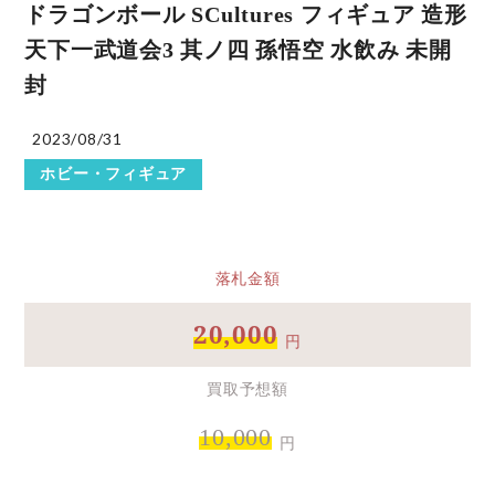
ドラゴンボール SCultures フィギュア 造形
天下一武道会3 其ノ四 孫悟空 水飲み 未開
封
2023/08/31
ホビー・フィギュア
落札金額
20,000
円
買取予想額
10,000
円