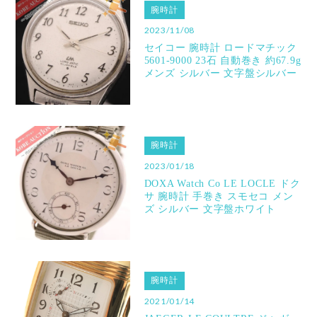
腕時計
2023/11/08
セイコー 腕時計 ロードマチック
5601-9000 23石 自動巻き 約67.9g
メンズ シルバー 文字盤シルバー
腕時計
2023/01/18
DOXA Watch Co LE LOCLE ドク
サ 腕時計 手巻き スモセコ メン
ズ シルバー 文字盤ホワイト
腕時計
2021/01/14