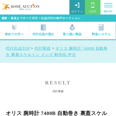
ログイン
LINE
MENU
撮影～発送まですべて代行！出品代行の神戸オークション
初めての方へ
代行出品の流れ
取り扱い商品
料金システム
代行出品TOP
>
代行実績
>
オリス 腕時計 7400B 自動巻
き 裏蓋スケルトン メンズ 動作品 中古
RESULT
代行実績
オリス 腕時計 7400B 自動巻き 裏蓋スケル