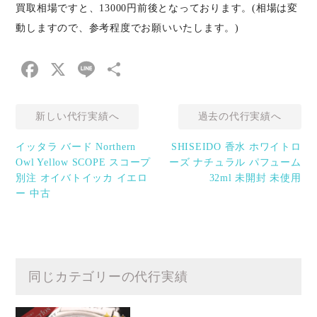
買取相場ですと、13000円前後となっております。(相場は変
動しますので、参考程度でお願いいたします。)
Facebook
X
Line
共
有
新しい代行実績へ
過去の代行実績へ
イッタラ バード Northern
SHISEIDO 香水 ホワイトロ
Owl Yellow SCOPE スコープ
ーズ ナチュラル パフューム
別注 オイバトイッカ イエロ
32ml 未開封 未使用
ー 中古
同じカテゴリーの代行実績