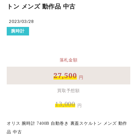
トン メンズ 動作品 中古
2023/03/28
腕時計
落札金額
27,500
円
買取予想額
13,000
円
オリス 腕時計 7400B 自動巻き 裏蓋スケルトン メンズ 動作
品 中古