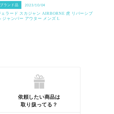
ブランド品
2023/10/04
ジェラード スカジャン AIRBORNE 虎 リバーシブ
ル ジャンパー アウター メンズ L
依頼したい商品は
取り扱ってる？