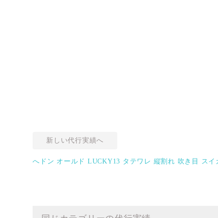
新しい代行実績へ
へドン オールド LUCKY13 タテワレ 縦割れ 吹き目 スイ