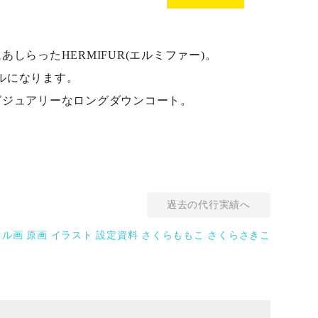
しらったHERMIFUR(エルミファー)。
デルになります。
グジュアリーなロングダウンコート。
過去の代行実績へ
ル画 原画 イラスト 設定資料 さくらももこ さくらさきこ