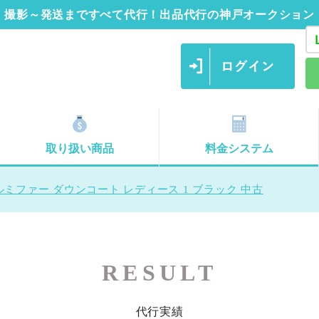
撮影～発送まですべて代行！出品代行の神戸オークション
取り扱い商品
料金システム
ミファー ダウンコート レディース 1 ブラック 中古
RESULT
代行実績