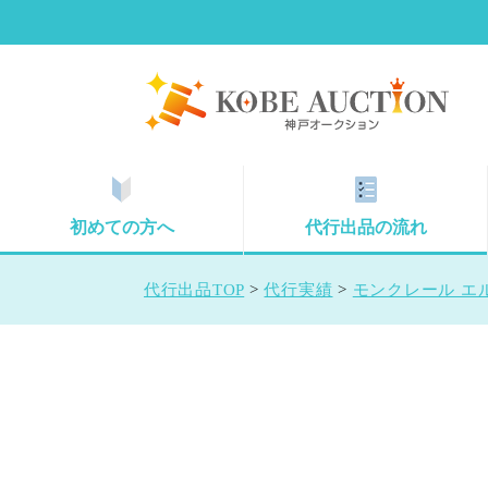
初めての方へ
代行出品の流れ
代行出品TOP
>
代行実績
>
モンクレール エル