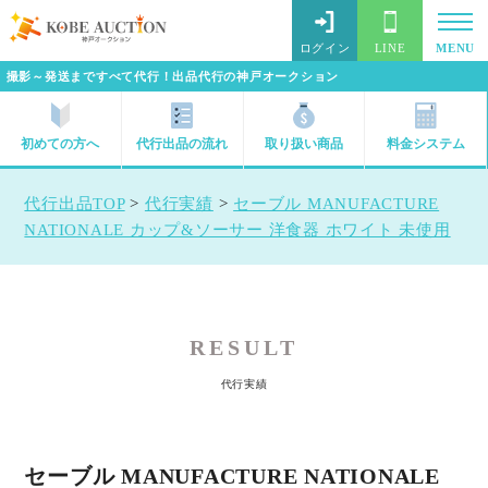
ログイン
LINE
MENU
撮影～発送まですべて代行！出品代行の神戸オークション
初めての方へ
代行出品の流れ
取り扱い商品
料金システム
代行出品TOP
>
代行実績
>
セーブル MANUFACTURE
NATIONALE カップ&ソーサー 洋食器 ホワイト 未使用
RESULT
代行実績
セーブル MANUFACTURE NATIONALE