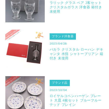
ラリック グラス ペア 2客セット
クリスタルガラス 洋食器 箱付き
未使用
ブランド洋食器
2025/04/28
バカラ クリスタル ローハン デキ
ャンタ 水指 シャトーブリアン 箱
付き 未使用
ブランド品
2023/10/04
ロイヤルコペンハーゲン プレー
ト 大皿 4枚セット ブルーフルー
テッド プレイン