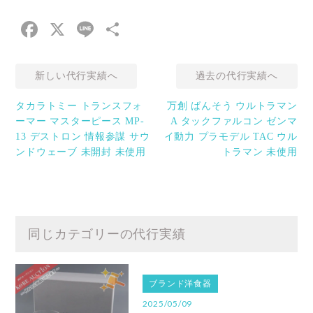
Facebook
X
Line
共
有
新しい代行実績へ
過去の代行実績へ
タカラトミー トランスフォ
万創 ばんそう ウルトラマン
ーマー マスターピース MP-
A タックファルコン ゼンマ
13 デストロン 情報参謀 サウ
イ動力 プラモデル TAC ウル
ンドウェーブ 未開封 未使用
トラマン 未使用
同じカテゴリーの代行実績
ブランド洋食器
2025/05/09