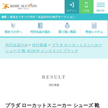
ログイン
LINE
MENU
撮影～発送まですべて代行！出品代行の神戸オークション
初めての方へ
代行出品の流れ
取り扱い商品
料金システム
代行出品TOP
>
代行実績
>
プラダ ローカットスニーカー
シューズ 靴 4E2879 メンズ 8 1/2 ブラック
RESULT
代行実績
プラダ ローカットスニーカー シューズ 靴