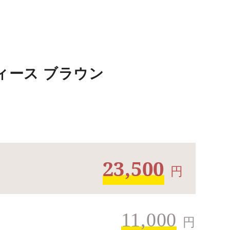
ディース ブラウン
23,500
円
11,000
円