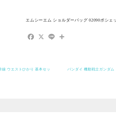
エムシーエム ショルダーバッグ 02090ポシェ
Facebook
X
Line
共
有
山陽新幹線 ウエストひかり 基本セッ
バンダイ 機動戦士ガンダム プラモ