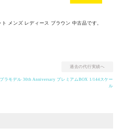
ット メンズ レディース ブラウン 中古品です。
過去の代行実績へ
デル 30th Anniversary プレミアムBOX 1/144スケー
ル