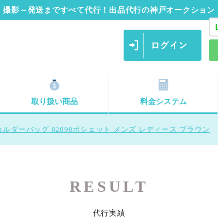
撮影～発送まですべて代行！出品代行の神戸オークション
取り扱い商品
料金システム
ルダーバッグ 02090ポシェット メンズ レディース ブラウン
RESULT
代行実績