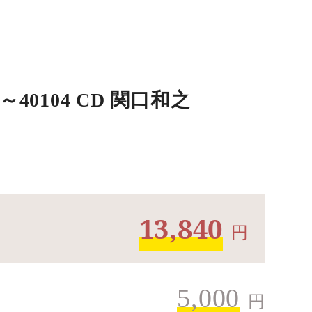
40104 CD 関口和之
13,840
円
5,000
円