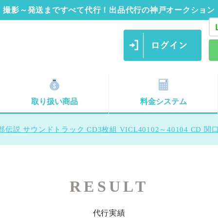
撮影～発送まですべて代行！出品代行の神戸オークション
取り扱い商品
料金システム
伝説 サウンドトラック CD3枚組 VICL40102～40104 CD 関
RESULT
代行実績