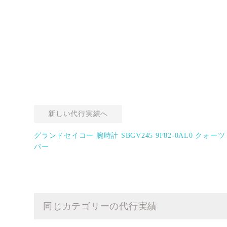
新しい代行実績へ
グランドセイコー 腕時計 SBGV245 9F82-0AL0 クォ
バー
同じカテゴリーの代行実績