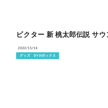
ビクター 新 桃太郎伝説 サウンド
2022/11/14
グッズ DVDボックス