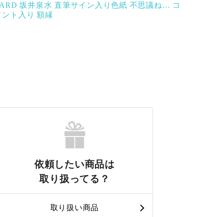
ZARD 坂井泉水 直筆サイン入り色紙 不思議ね… コ
メント入り 額縁
依頼したい商品は
取り扱ってる？
取り扱い商品