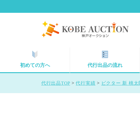
初めての方へ
代行出品の流れ
代行出品TOP
>
代行実績
>
ビクター 新 桃太郎