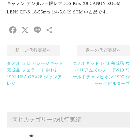
キャノン デジタル一眼レフEOS Kiss X9 CANON ZOOM
LENS EF-S 18-55mm 1:4-5.6 IS STM 中古品です。
Facebook
X
Line
共
有
新しい代行実績へ
過去の代行実績へ
タメオ 1/43 ガレージキット
タメオキット 1/43 完成品 ウ
完成品 フェラーリ 641/2
イリアムズルノー FW19 ワ
1991 USA GP #28 ジャンア
ールドチャンピオン 1997 ジ
レジ
ャックビルヌーブ
同じカテゴリーの代行実績