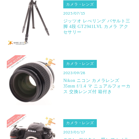
カメラ・レンズ
2025/07/15
ジッツオ レべリング バサルト三
脚 4段 GT2941LVL カメラ アク
セサリー
カメラ・レンズ
2023/09/28
Nikon ニコン カメラレンズ
35mm f/1.4 マ ニュアルフォーカ
ス 交換レンズ付 箱付き
カメラ・レンズ
2023/01/17