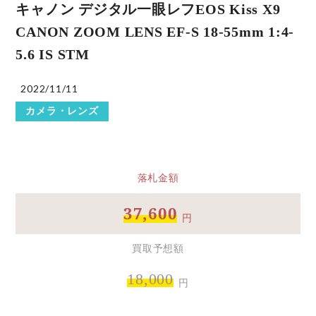
キャノン デジタル一眼レフEOS Kiss X9
CANON ZOOM LENS EF-S 18-55mm 1:4-
5.6 IS STM
2022/11/11
カメラ・レンズ
落札金額
37,600
円
買取予想額
18,000
円