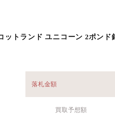
コットランド ユニコーン 2ポンド銀貨
落札金額
買取予想額