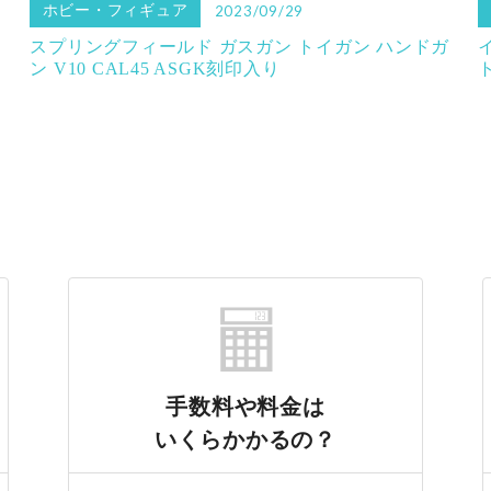
ホビー・フィギュア
2023/09/29
スプリングフィールド ガスガン トイガン ハンドガ
ン V10 CAL45 ASGK刻印入り
手数料や料金は
いくらかかるの？