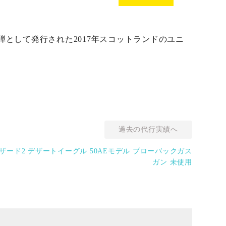
弾として発行された2017年スコットランドのユニ
過去の代行実績へ
ハザード2 デザートイーグル 50AEモデル ブローバックガス
ガン 未使用