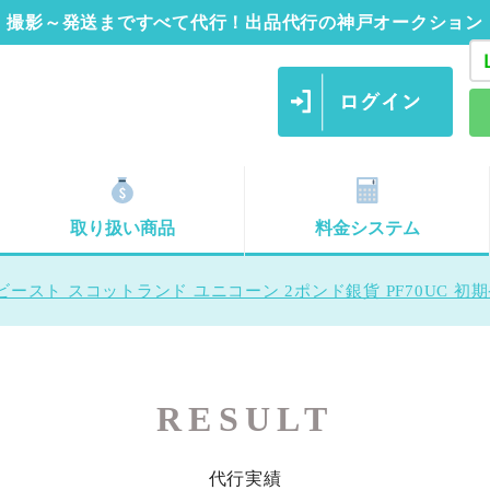
撮影～発送まですべて代行！出品代行の神戸オークション
取り扱い商品
料金システム
ズビースト スコットランド ユニコーン 2ポンド銀貨 PF70UC 初期
RESULT
代行実績