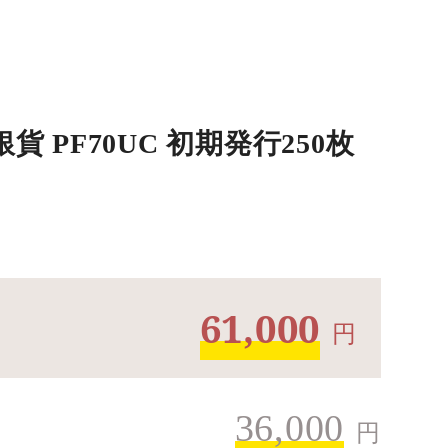
 PF70UC 初期発行250枚
61,000
円
36,000
円