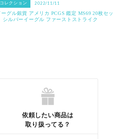
コレクション
2022/11/11
イーグル銀貨 アメリカ PCGS 鑑定 MS69 20枚セッ
ト シルバーイーグル ファーストストライク
依頼したい商品は
取り扱ってる？