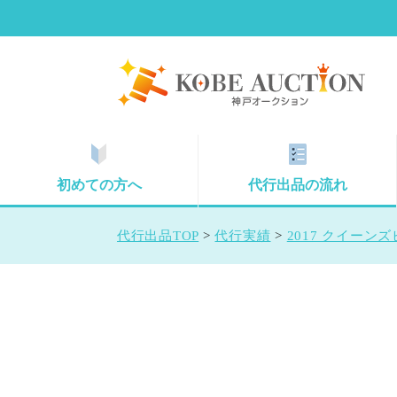
初めての方へ
代行出品の流れ
代行出品TOP
>
代行実績
>
2017 クイーン