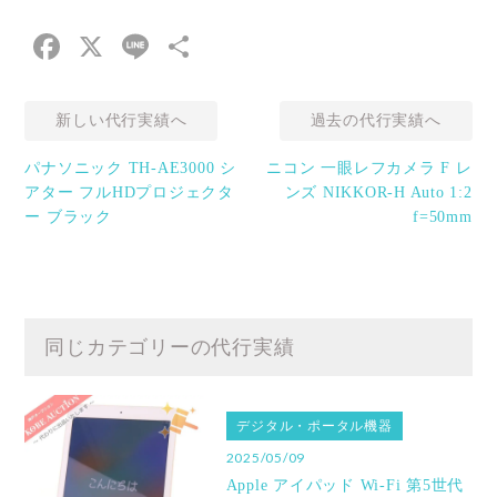
Facebook
X
Line
共
有
新しい代行実績へ
過去の代行実績へ
パナソニック TH-AE3000 シ
ニコン 一眼レフカメラ F レ
アター フルHDプロジェクタ
ンズ NIKKOR-H Auto 1:2
ー ブラック
f=50mm
同じカテゴリーの代行実績
デジタル・ポータル機器
2025/05/09
Apple アイパッド Wi-Fi 第5世代