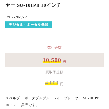
ヤー SU-101PB 10インチ
2022/06/27
デジタル・ポータル機器
落札金額
10,500
円
買取予想額
4,000
円
スペルブ ポータブルブルーレイ プレーヤー SU-101PB
10インチ 美品です。