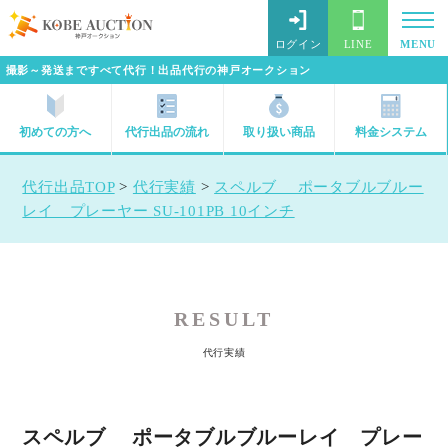
ログイン
LINE
MENU
撮影～発送まですべて代行！出品代行の神戸オークション
初めての方へ
代行出品の流れ
取り扱い商品
料金システム
代行出品TOP
>
代行実績
>
スペルブ ポータブルブルー
レイ プレーヤー SU-101PB 10インチ
RESULT
代行実績
スペルブ ポータブルブルーレイ プレー