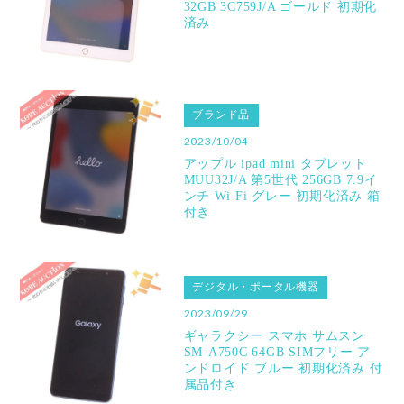
32GB 3C759J/A ゴールド 初期化
済み
ブランド品
2023/10/04
アップル ipad mini タブレット
MUU32J/A 第5世代 256GB 7.9イ
ンチ Wi-Fi グレー 初期化済み 箱
付き
デジタル・ポータル機器
2023/09/29
ギャラクシー スマホ サムスン
SM-A750C 64GB SIMフリー ア
ンドロイド ブルー 初期化済み 付
属品付き