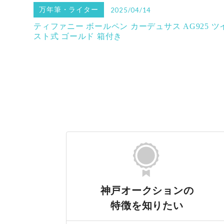
万年筆・ライター
2025/04/14
ティファニー ボールペン カーデュサス AG925 ツ
スト式 ゴールド 箱付き
神戸オークションの
特徴を知りたい