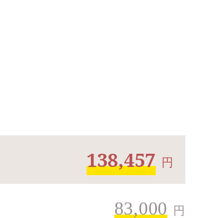
138,457
円
83,000
円