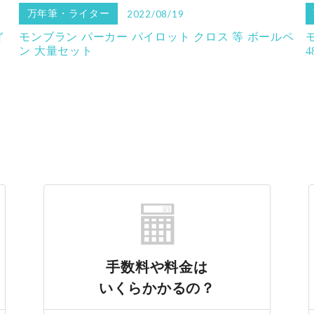
万年筆・ライター
2022/08/19
イ
モンブラン パーカー パイロット クロス 等 ボールペ
ン 大量セット
4
手数料や料金は
いくらかかるの？