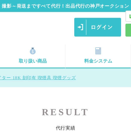
撮影～発送まですべて代行！出品代行の神戸オークション
取り扱い商品
料金システム
ター 18K 刻印有 喫煙具 喫煙グッズ
RESULT
代行実績