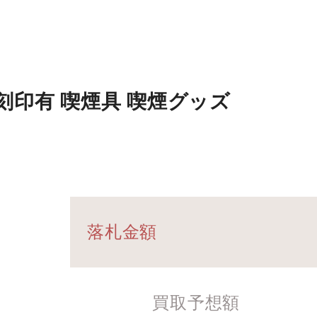
 刻印有 喫煙具 喫煙グッズ
落札金額
買取予想額