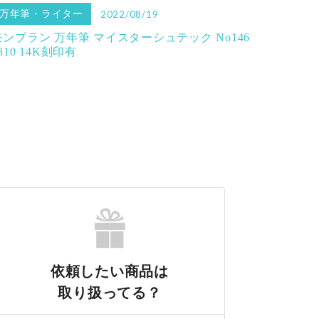
万年筆・ライター
2022/08/19
モンブラン 万年筆 マイスターシュテック No146
810 14K刻印有
依頼したい商品は
取り扱ってる？