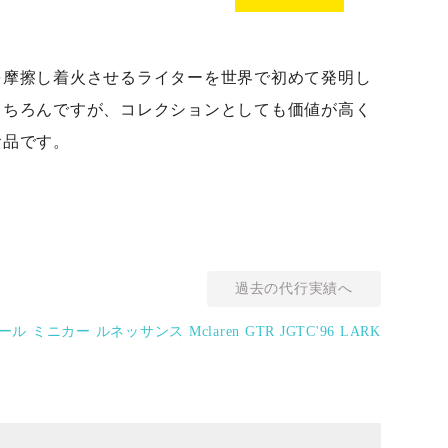
を摩擦し着火させるライターを世界で初めて発明し
もちろんですが、コレクションとしても価値が高く
お品です。
過去の代行実績へ
 ミニカー ルネッサンス Mclaren GTR JGTC'96 LARK