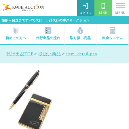
ログイン
LINE
MENU
撮影～発送まですべて代行！出品代行の神戸オークション
初めての方へ
代行出品の流れ
取り扱い商品
料金システム
代行出品TOP
>
取扱い商品
>
item_detail-pen