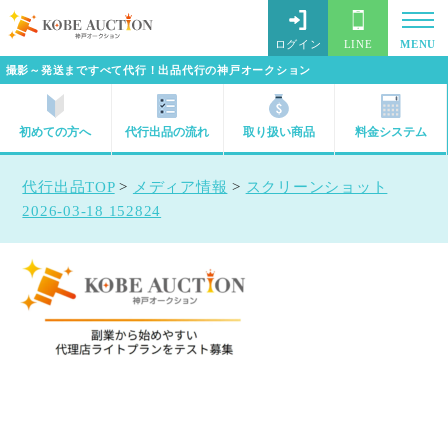
ログイン
LINE
MENU
撮影～発送まですべて代行！出品代行の神戸オークション
初めての方へ
代行出品の流れ
取り扱い商品
料金システム
代行出品TOP
>
メディア情報
>
スクリーンショット
2026-03-18 152824