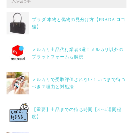
人気記事
プラダ 本物と偽物の見分け方【PRADA ロゴ
編】
メルカリ出品代行業者3選！メルカリ以外の
プラットフォームも解説
メルカリで受取評価されない！いつまで待つ
べき？理由と対処法
【重要】出品までの待ち時間【3～4週間程
度】