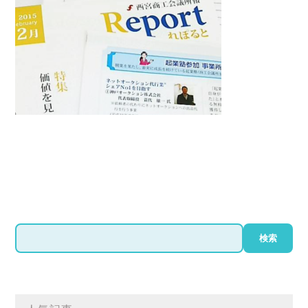
検
検索
索